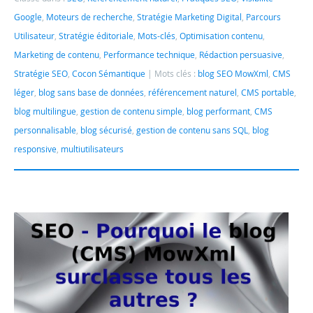
Google
,
Moteurs de recherche
,
Stratégie Marketing Digital
,
Parcours
Utilisateur
,
Stratégie éditoriale
,
Mots-clés
,
Optimisation contenu
,
Marketing de contenu
,
Performance technique
,
Rédaction persuasive
,
Stratégie SEO
,
Cocon Sémantique
Mots clés :
blog SEO MowXml
,
CMS
léger
,
blog sans base de données
,
référencement naturel
,
CMS portable
,
blog multilingue
,
gestion de contenu simple
,
blog performant
,
CMS
personnalisable
,
blog sécurisé
,
gestion de contenu sans SQL
,
blog
responsive
,
multiutilisateurs