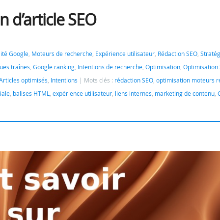
n d’article SEO
ilité Google
,
Moteurs de recherche
,
Expérience utilisateur
,
Rédaction SEO
,
Stratég
ues traînes
,
Google ranking
,
Intentions de recherche
,
Optimisation
,
Optimisation
Articles optimisés
,
Intentions
Mots clés :
rédaction SEO
,
optimisation moteurs 
iale
,
balises HTML
,
expérience utilisateur
,
liens internes
,
marketing de contenu
,