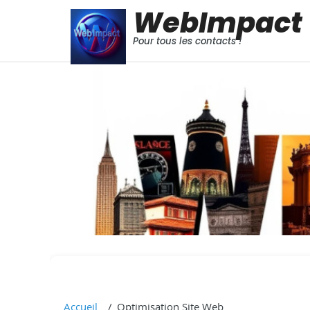
WebImpact
Pour tous les contacts !
Accueil
Optimisation Site Web