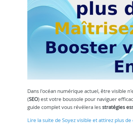
Dans l'océan numérique actuel, être visible n'
(
SEO
) est votre boussole pour naviguer effica
guide complet vous révélera les
stratégies es
Lire la suite de Soyez visible et attirez plus d