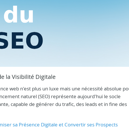
 la Visibilité Digitale
nce web n'est plus un luxe mais une nécessité absolue po
encement naturel (SEO) représente aujourd'hui le socle
te, capable de générer du trafic, des leads et in fine des
miser sa Présence Digitale et Convertir ses Prospects