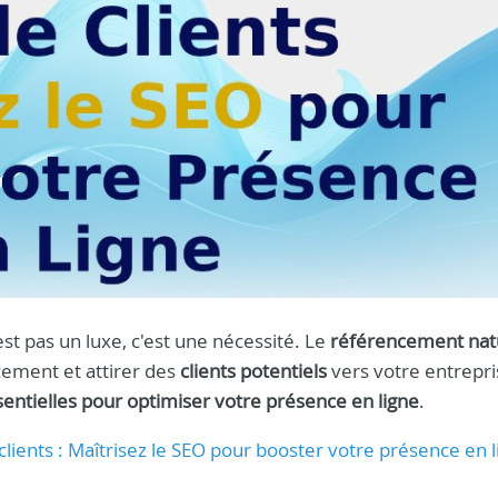
est pas un luxe, c'est une nécessité. Le
référencement nat
cement et attirer des
clients potentiels
vers votre entrepri
sentielles pour optimiser votre présence en ligne
.
e clients : Maîtrisez le SEO pour booster votre présence en 