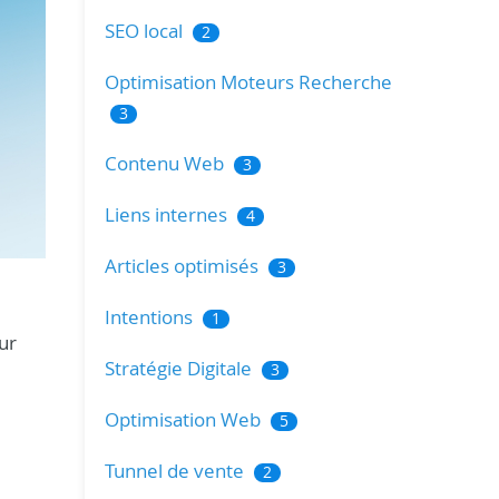
SEO local
2
Optimisation Moteurs Recherche
3
Contenu Web
3
Liens internes
4
Articles optimisés
3
Intentions
1
ur
Stratégie Digitale
3
Optimisation Web
5
Tunnel de vente
2