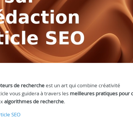
oteurs de recherche
est un art qui combine créativité
icle vous guidera à travers les
meilleures pratiques pour 
ux
algorithmes de recherche
.
rticle SEO