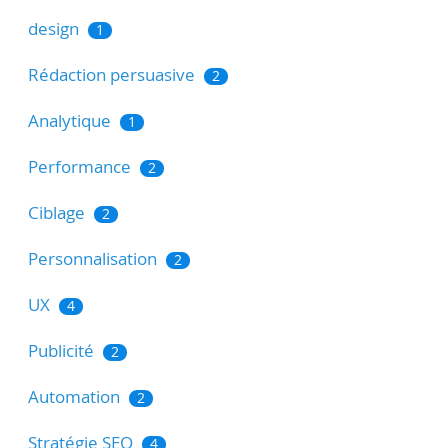
design
1
Rédaction persuasive
2
Analytique
1
Performance
2
Ciblage
2
Personnalisation
2
UX
4
Publicité
2
Automation
2
Stratégie SEO
4