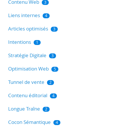
Contenu Web
3
Liens internes
4
Articles optimisés
3
Intentions
1
Stratégie Digitale
3
Optimisation Web
5
Tunnel de vente
2
Contenu éditorial
4
Longue Traîne
2
Cocon Sémantique
4