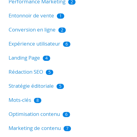
Performance Marketing
2
Entonnoir de vente
1
Conversion en ligne
2
Expérience utilisateur
6
Landing Page
4
Rédaction SEO
5
Stratégie éditoriale
5
Mots-clés
8
Optimisation contenu
6
Marketing de contenu
7