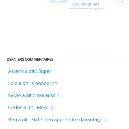
trafic qualifié
vente
CMS WordPress
optimisation web
SEO local
DERNIERS COMMENTAIRES
Astérix a dit : Super
Lolo a dit : Coooool ^^
Sylvie a dit : moi aussi !
Cédric a dit : Merci :)
Ben a dit : Hâte d'en apprendre davantage :)