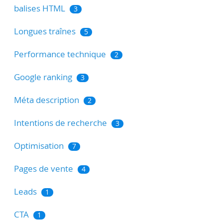
balises HTML
3
Longues traînes
5
Performance technique
2
Google ranking
3
Méta description
2
Intentions de recherche
3
Optimisation
7
Pages de vente
4
Leads
1
CTA
1