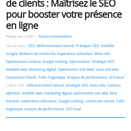
de clients : Maîtrisez le SEO
pour booster votre présence
en ligne
Rédigé par Cédric
Aucun commentaire
Classé dans :
SEO
,
Référencement naturel
,
Pratiques SEO
,
Visibilité
Google
,
Moteurs de recherche
,
Expérience utilisateur
,
Mots-clés
,
Optimisation contenu
,
Google ranking
,
Optimisation
,
Stratégie SEO
,
Visibilité web
,
Marketing digital
,
Optimisation Site Web
,
Liens entrants
,
Conversion Clients
,
Trafic Organique
,
Analyse de performance
,
SEO local
Mots clés :
référencement naturel
,
stratégie SEO
,
mots-clés
,
contenu
optimisé
,
visibilité web
,
marketing digital
,
optimisation site web
,
liens
entrants
,
expérience utilisateur
,
Google ranking
,
conversion clients
,
trafic
organique
,
analyse de performance
,
SEO local