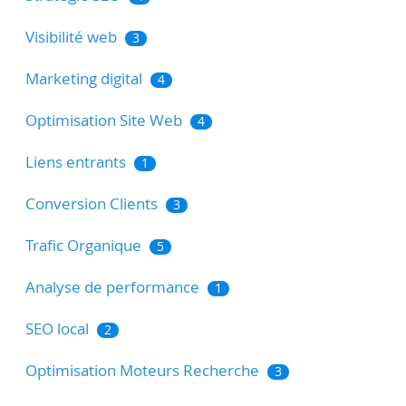
Visibilité web
3
Marketing digital
4
Optimisation Site Web
4
Liens entrants
1
Conversion Clients
3
Trafic Organique
5
Analyse de performance
1
SEO local
2
Optimisation Moteurs Recherche
3