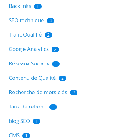
Backlinks
1
SEO technique
4
Trafic Qualifié
2
Google Analytics
2
Réseaux Sociaux
1
Contenu de Qualité
2
Recherche de mots-clés
2
Taux de rebond
1
blog SEO
1
CMS
1