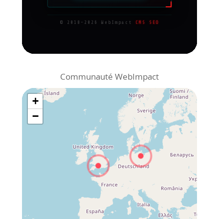
Communauté WebImpact