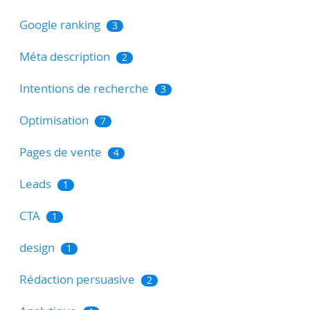
Google ranking
3
Méta description
2
Intentions de recherche
3
Optimisation
7
Pages de vente
4
Leads
1
CTA
1
design
1
Rédaction persuasive
2