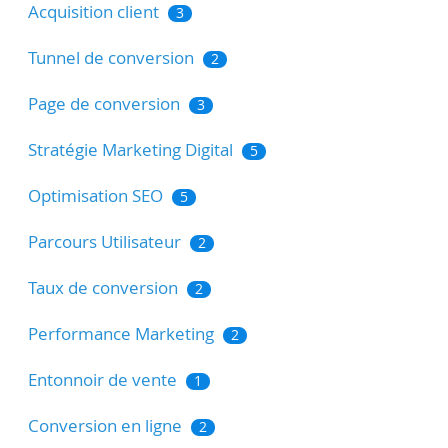
Acquisition client
3
Tunnel de conversion
2
Page de conversion
3
Stratégie Marketing Digital
5
Optimisation SEO
5
Parcours Utilisateur
2
Taux de conversion
2
Performance Marketing
2
Entonnoir de vente
1
Conversion en ligne
2