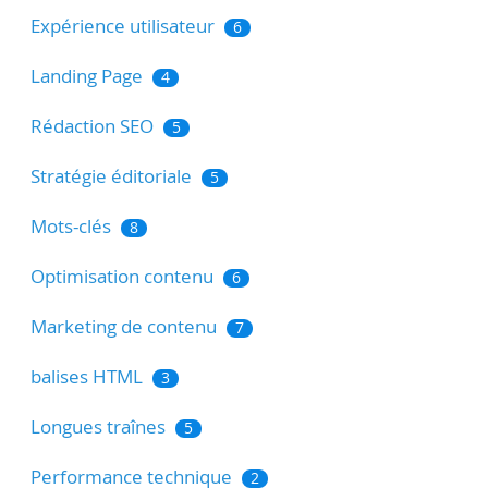
Expérience utilisateur
6
Landing Page
4
Rédaction SEO
5
Stratégie éditoriale
5
Mots-clés
8
Optimisation contenu
6
Marketing de contenu
7
balises HTML
3
Longues traînes
5
Performance technique
2