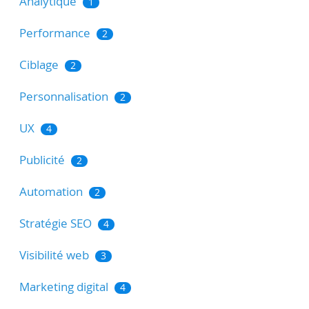
Analytique
1
Performance
2
Ciblage
2
Personnalisation
2
UX
4
Publicité
2
Automation
2
Stratégie SEO
4
Visibilité web
3
Marketing digital
4