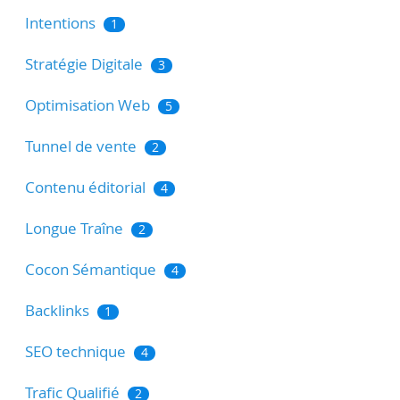
Intentions
1
Stratégie Digitale
3
Optimisation Web
5
Tunnel de vente
2
Contenu éditorial
4
Longue Traîne
2
Cocon Sémantique
4
Backlinks
1
SEO technique
4
Trafic Qualifié
2