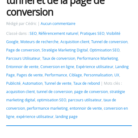
tunnel et de la page de
conversion
Rédigé par Cédric
Aucun commentaire
Classé dans :
SEO
,
Référencement naturel
,
Pratiques SEO
,
Visibilité
Google
,
Moteurs de recherche
,
Acquisition client
,
Tunnel de conversion
,
Page de conversion
,
Stratégie Marketing Digital
,
Optimisation SEO
,
Parcours Utilisateur
,
Taux de conversion
,
Performance Marketing
,
Entonnoir de vente
,
Conversion en ligne
,
Expérience utilisateur
,
Landing
Page
,
Pages de vente
,
Performance
,
Ciblage
,
Personnalisation
,
UX
,
Publicité
,
Automation
,
Tunnel de vente
,
Taux de rebond
Mots clés :
acquisition client
,
tunnel de conversion
,
page de conversion
,
stratégie
marketing digital
,
optimisation SEO
,
parcours utilisateur
,
taux de
conversion
,
performance marketing
,
entonnoir de vente
,
conversion en
ligne
,
expérience utilisateur
,
landing page