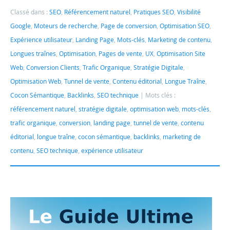
Classé dans :
SEO
,
Référencement naturel
,
Pratiques SEO
,
Visibilité
Google
,
Moteurs de recherche
,
Page de conversion
,
Optimisation SEO
,
Expérience utilisateur
,
Landing Page
,
Mots-clés
,
Marketing de contenu
,
Longues traînes
,
Optimisation
,
Pages de vente
,
UX
,
Optimisation Site
Web
,
Conversion Clients
,
Trafic Organique
,
Stratégie Digitale
,
Optimisation Web
,
Tunnel de vente
,
Contenu éditorial
,
Longue Traîne
,
Cocon Sémantique
,
Backlinks
,
SEO technique
Mots clés :
référencement naturel
,
stratégie digitale
,
optimisation web
,
mots-clés
,
trafic organique
,
conversion
,
landing page
,
tunnel de vente
,
contenu
éditorial
,
longue traîne
,
cocon sémantique
,
backlinks
,
marketing de
contenu
,
SEO technique
,
expérience utilisateur