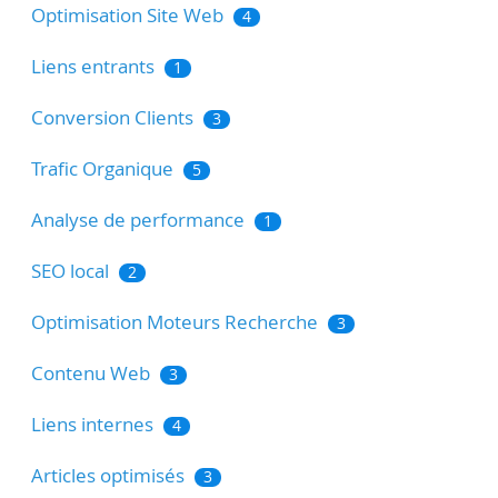
Optimisation Site Web
4
Liens entrants
1
Conversion Clients
3
Trafic Organique
5
Analyse de performance
1
SEO local
2
Optimisation Moteurs Recherche
3
Contenu Web
3
Liens internes
4
Articles optimisés
3