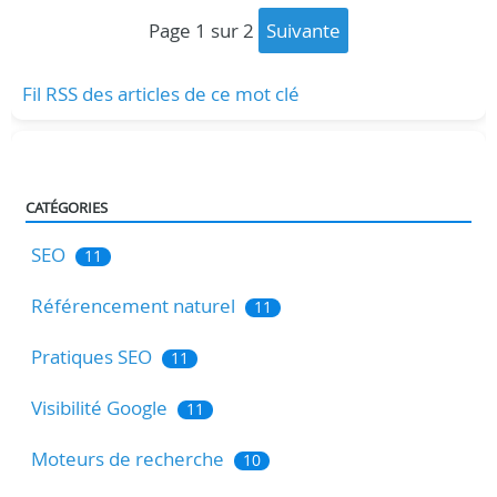
page 1 sur 2
suivante
Fil RSS des articles de ce mot clé
CATÉGORIES
SEO
11
Référencement naturel
11
Pratiques SEO
11
Visibilité Google
11
Moteurs de recherche
10