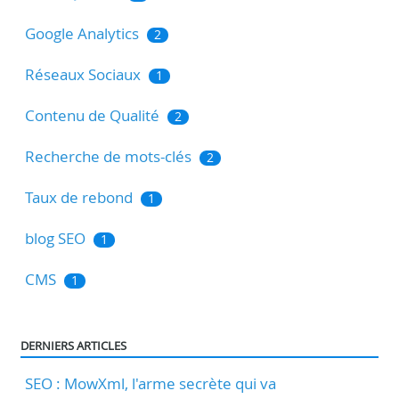
Google Analytics
2
Réseaux Sociaux
1
Contenu de Qualité
2
Recherche de mots-clés
2
Taux de rebond
1
blog SEO
1
CMS
1
DERNIERS ARTICLES
SEO : MowXml, l'arme secrète qui va