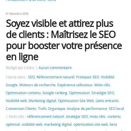
01 décembre 2024
Soyez visible et attirez plus
de clients : Maîtrisez le SEO
pour booster votre présence
en ligne
Rédigé par Cédric
Aucun commentaire
Classé dans :
SEO
,
Référencement naturel
,
Pratiques SEO
,
Visibilité
Google
,
Moteurs de recherche
,
Expérience utilisateur
,
Mots-clés
,
Optimisation contenu
,
Google ranking
,
Optimisation
,
Stratégie SEO
,
Visibilité web
,
Marketing digital
,
Optimisation Site Web
,
Liens entrants
,
Conversion Clients
,
Trafic Organique
,
Analyse de performance
,
SEO local
Mots clés :
référencement naturel
,
stratégie SEO
,
mots-clés
,
contenu
optimisé
,
visibilité web
,
marketing digital
,
optimisation site web
,
liens