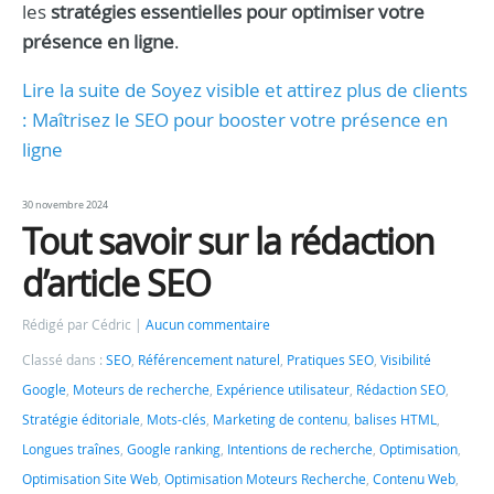
les
stratégies essentielles pour optimiser votre
présence en ligne
.
Lire la suite de Soyez visible et attirez plus de clients
: Maîtrisez le SEO pour booster votre présence en
ligne
30 novembre 2024
Tout savoir sur la rédaction
d’article SEO
Rédigé par Cédric
Aucun commentaire
Classé dans :
SEO
,
Référencement naturel
,
Pratiques SEO
,
Visibilité
Google
,
Moteurs de recherche
,
Expérience utilisateur
,
Rédaction SEO
,
Stratégie éditoriale
,
Mots-clés
,
Marketing de contenu
,
balises HTML
,
Longues traînes
,
Google ranking
,
Intentions de recherche
,
Optimisation
,
Optimisation Site Web
,
Optimisation Moteurs Recherche
,
Contenu Web
,