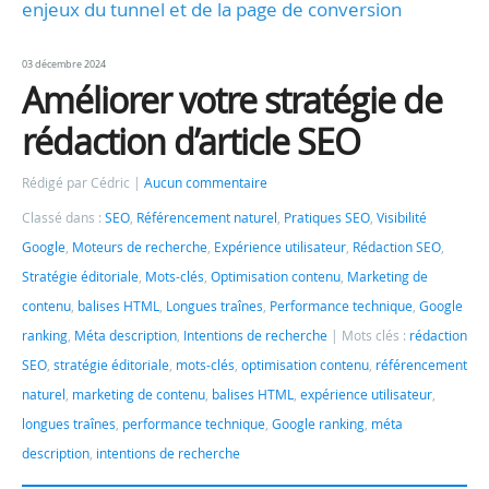
enjeux du tunnel et de la page de conversion
03 décembre 2024
Améliorer votre stratégie de
rédaction d’article SEO
Rédigé par Cédric
Aucun commentaire
Classé dans :
SEO
,
Référencement naturel
,
Pratiques SEO
,
Visibilité
Google
,
Moteurs de recherche
,
Expérience utilisateur
,
Rédaction SEO
,
Stratégie éditoriale
,
Mots-clés
,
Optimisation contenu
,
Marketing de
contenu
,
balises HTML
,
Longues traînes
,
Performance technique
,
Google
ranking
,
Méta description
,
Intentions de recherche
Mots clés :
rédaction
SEO
,
stratégie éditoriale
,
mots-clés
,
optimisation contenu
,
référencement
naturel
,
marketing de contenu
,
balises HTML
,
expérience utilisateur
,
longues traînes
,
performance technique
,
Google ranking
,
méta
description
,
intentions de recherche