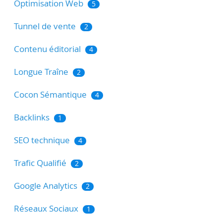
Optimisation Web
5
Tunnel de vente
2
Contenu éditorial
4
Longue Traîne
2
Cocon Sémantique
4
Backlinks
1
SEO technique
4
Trafic Qualifié
2
Google Analytics
2
Réseaux Sociaux
1