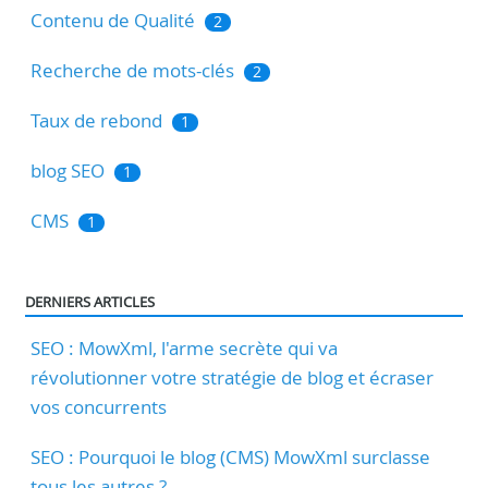
Contenu de Qualité
2
Recherche de mots-clés
2
Taux de rebond
1
blog SEO
1
CMS
1
DERNIERS ARTICLES
SEO : MowXml, l'arme secrète qui va
révolutionner votre stratégie de blog et écraser
vos concurrents
SEO : Pourquoi le blog (CMS) MowXml surclasse
tous les autres ?