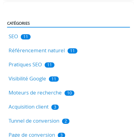
CATÉGORIES
SEO
11
Référencement naturel
11
Pratiques SEO
11
Visibilité Google
11
Moteurs de recherche
10
Acquisition client
3
Tunnel de conversion
2
Page de conversion
3