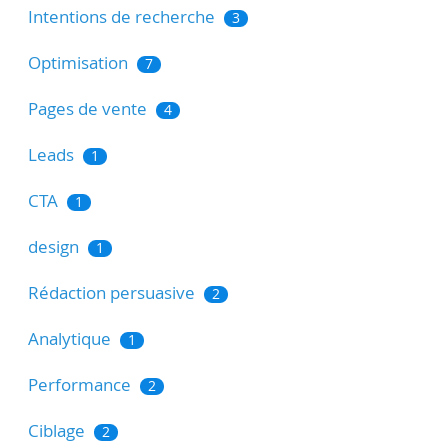
Intentions de recherche
3
Optimisation
7
Pages de vente
4
Leads
1
CTA
1
design
1
Rédaction persuasive
2
Analytique
1
Performance
2
Ciblage
2