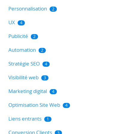
Personnalisation
2
UX
4
Publicité
2
Automation
2
Stratégie SEO
4
Visibilité web
3
Marketing digital
4
Optimisation Site Web
4
Liens entrants
1
Conversion Clients
3