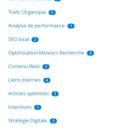
Trafic Organique
5
Analyse de performance
1
SEO local
2
Optimisation Moteurs Recherche
3
Contenu Web
3
Liens internes
4
Articles optimisés
3
Intentions
1
Stratégie Digitale
3