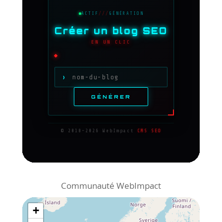
Communauté WebImpact